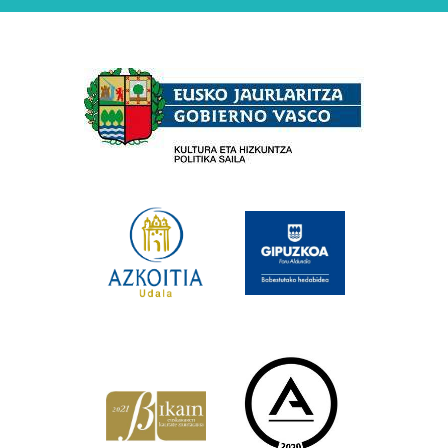
Babesleak