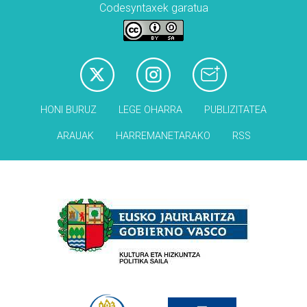
Codesyntaxek garatua
HONI BURUZ
LEGE OHARRA
PUBLIZITATEA
ARAUAK
HARREMANETARAKO
RSS
Babesleak