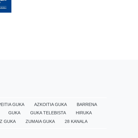
EITIA GUKA
AZKOITIA GUKA
BARRENA
GUKA
GUKA TELEBISTA
HIRUKA
Z GUKA
ZUMAIA GUKA
28 KANALA