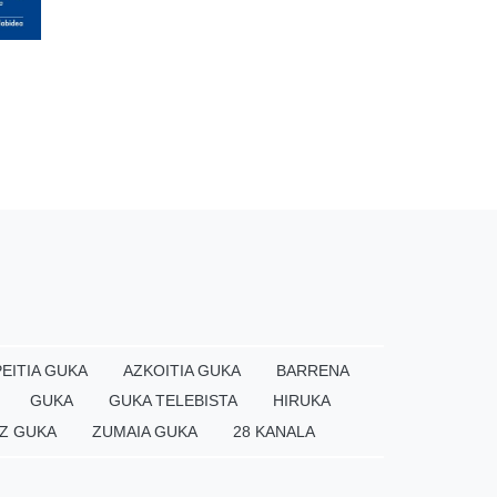
EITIA GUKA
AZKOITIA GUKA
BARRENA
GUKA
GUKA TELEBISTA
HIRUKA
Z GUKA
ZUMAIA GUKA
28 KANALA