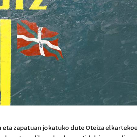
 eta zapatuan jokatuko dute Oteiza elkarteko