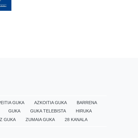
EITIA GUKA
AZKOITIA GUKA
BARRENA
GUKA
GUKA TELEBISTA
HIRUKA
Z GUKA
ZUMAIA GUKA
28 KANALA