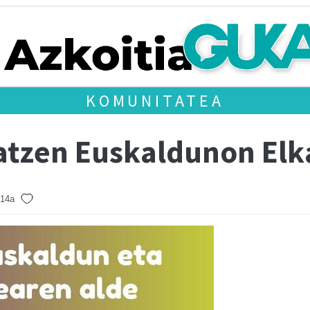
KOMUNITATEA
xatzen Euskaldunon Elk
 14a