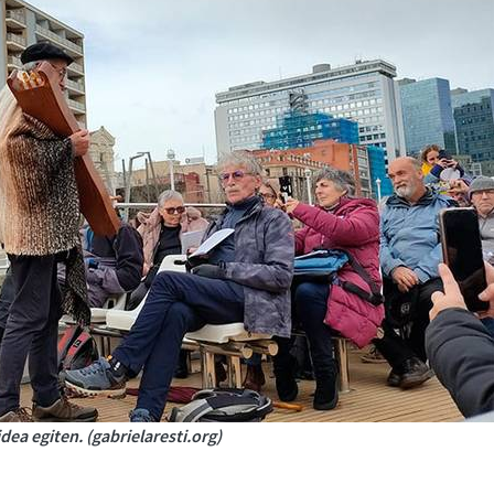
dea egiten. (gabrielaresti.org)