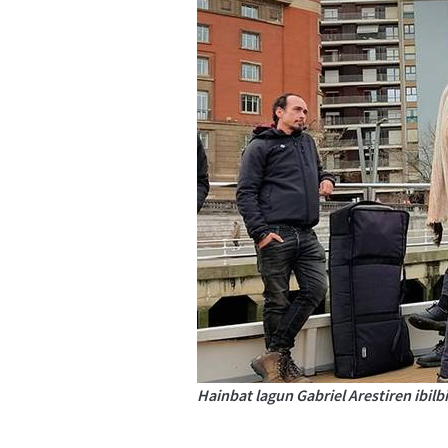
Hainbat lagun Gabriel Arestiren ibilbi