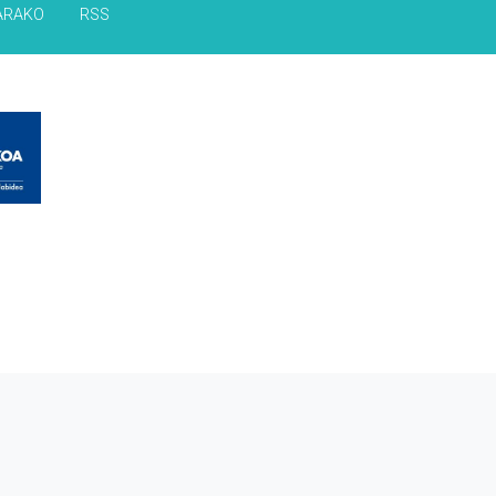
ARAKO
RSS