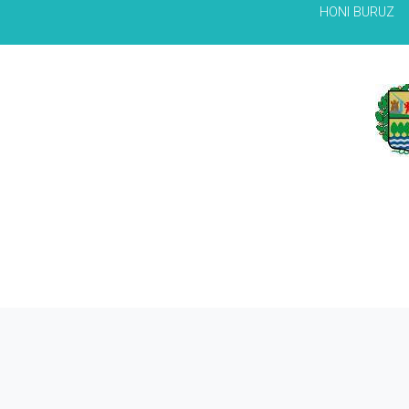
HONI BURUZ