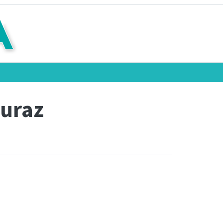
turaz