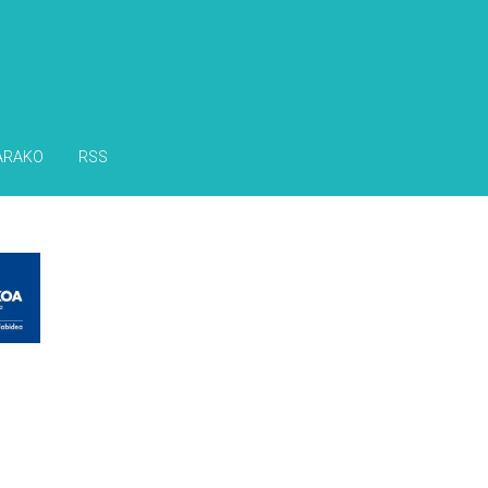
ARAKO
RSS