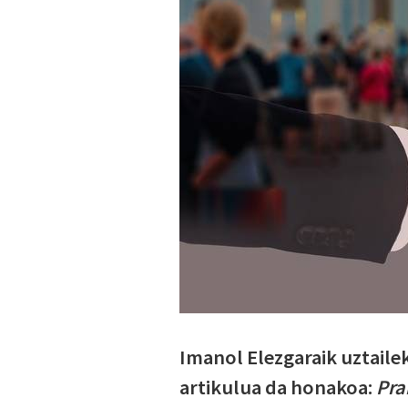
Imanol Elezgaraik uztailek
artikulua da honakoa:
Pra