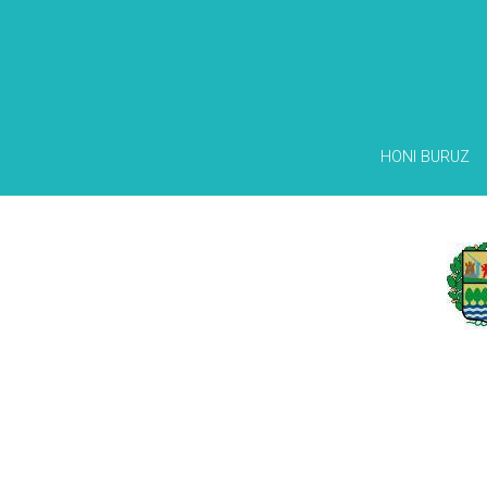
HONI BURUZ