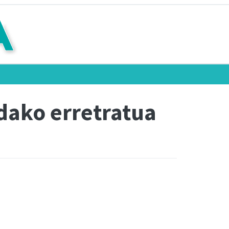
ndako erretratua