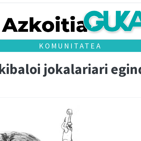
KOMUNITATEA
ibaloi jokalariari egi