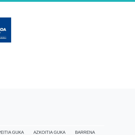
EITIA GUKA
AZKOITIA GUKA
BARRENA