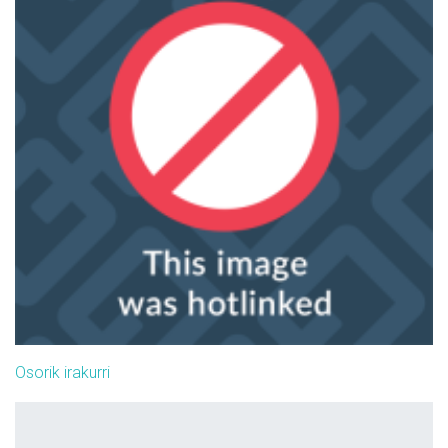
Osorik irakurri