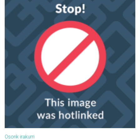
Osorik irakurri