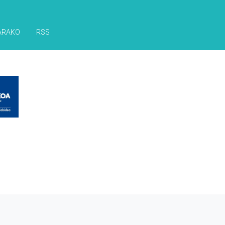
ARAKO
RSS