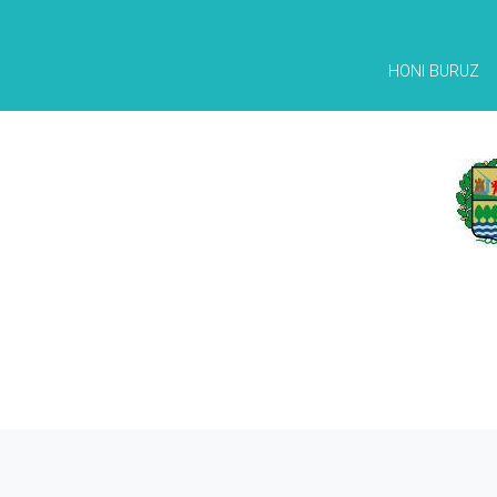
HONI BURUZ