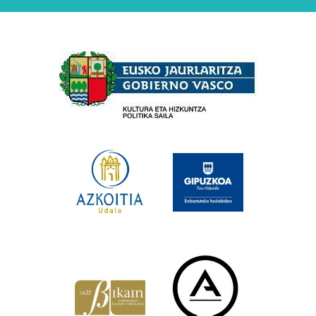
Babesleak