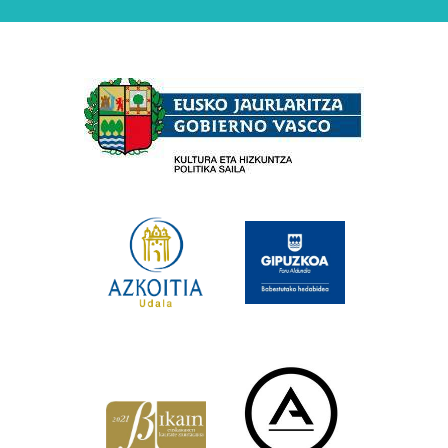
Babesleak