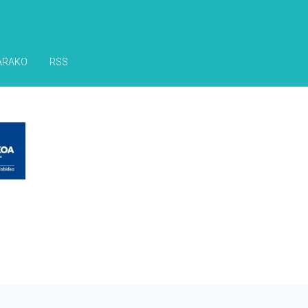
ARAKO
RSS