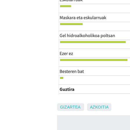
GIZARTEA
AZKOITIA