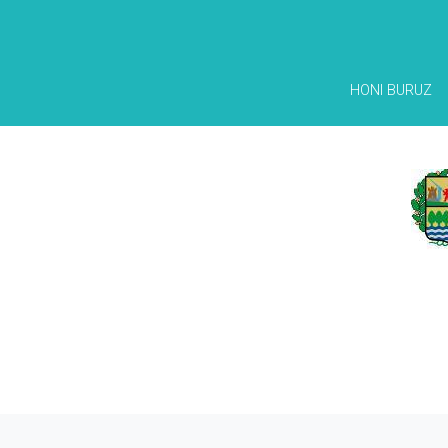
HONI BURUZ