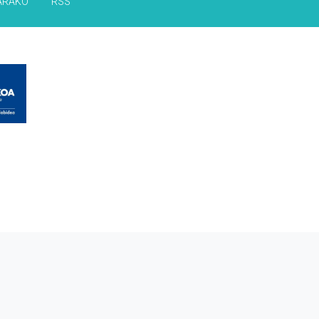
ARAKO
RSS