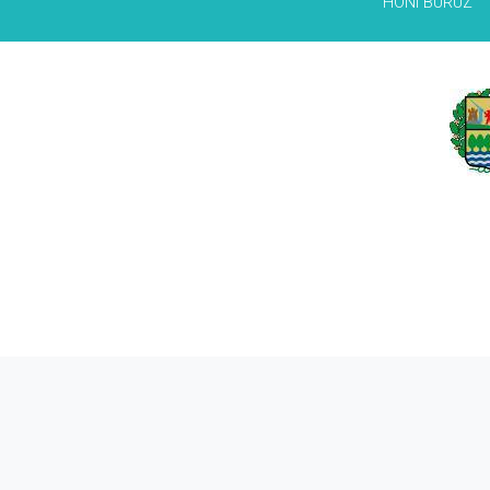
HONI BURUZ