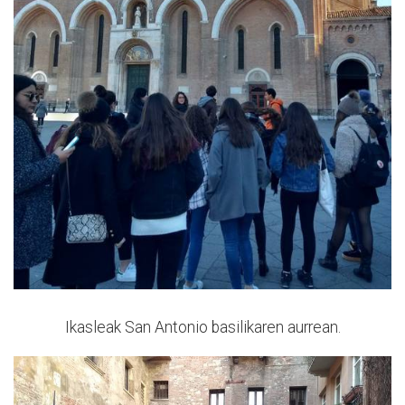
Ikasleak San Antonio basilikaren aurrean.