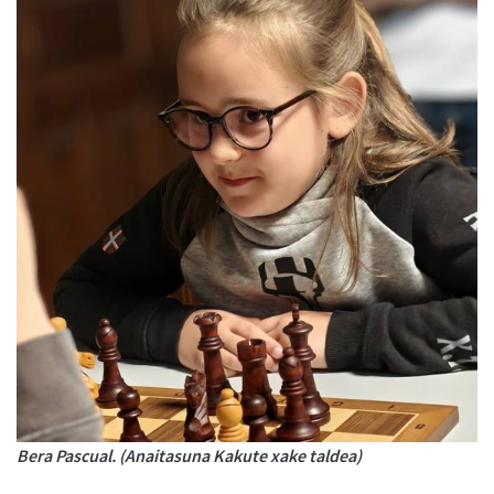
Bera Pascual. (Anaitasuna Kakute xake taldea)