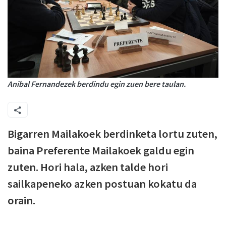
Anibal Fernandezek berdindu egin zuen bere taulan.
Bigarren Mailakoek berdinketa lortu zuten,
baina Preferente Mailakoek galdu egin
zuten. Hori hala, azken talde hori
sailkapeneko azken postuan kokatu da
orain.