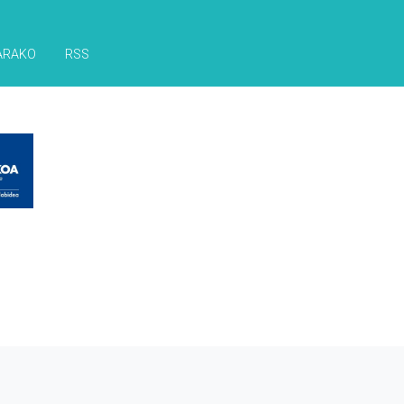
ARAKO
RSS