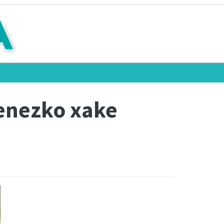
menezko xake