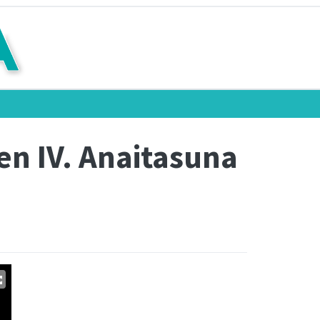
n IV. Anaitasuna