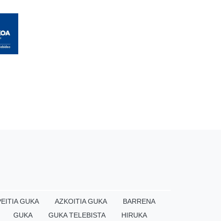
EITIA GUKA
AZKOITIA GUKA
BARRENA
GUKA
GUKA TELEBISTA
HIRUKA