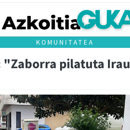
KOMUNITATEA
: "Zaborra pilatuta Ira