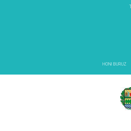
HONI BURUZ