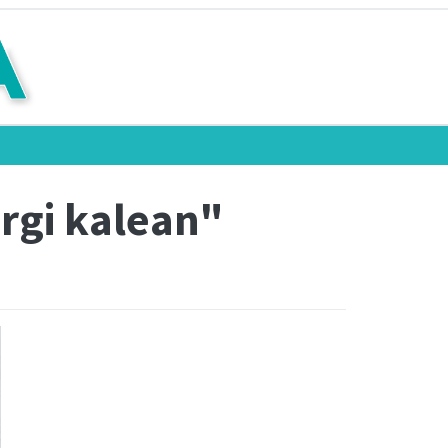
urgi kalean"