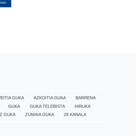
EITIA GUKA
AZKOITIA GUKA
BARRENA
GUKA
GUKA TELEBISTA
HIRUKA
Z GUKA
ZUMAIA GUKA
28 KANALA