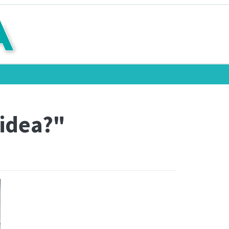
bidea?"