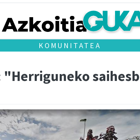
KOMUNITATEA
e: "Herriguneko saihes