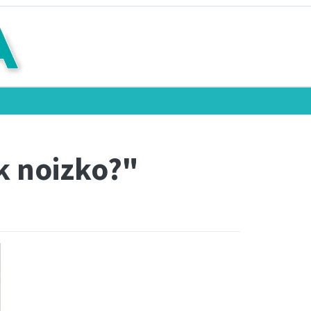
ak noizko?"