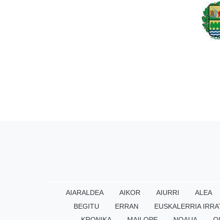
AIARALDEA
AIKOR
AIURRI
ALEA
BEGITU
ERRAN
EUSKALERRIA IRRA
KRONIKA
MAILOPE
NOAUA
O