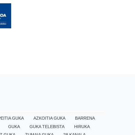
EITIA GUKA
AZKOITIA GUKA
BARRENA
GUKA
GUKA TELEBISTA
HIRUKA
Z GUKA
ZUMAIA GUKA
28 KANALA