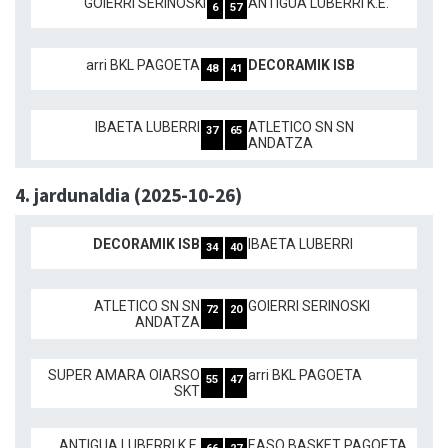
GOIERRI SERINOSKI
ANTIGUA LUBERRI K.E.
6
57
arri BKL PAGOETA
DECORAMIK ISB
48
41
IBAETA LUBERRI
ATLETICO SN SN
37
65
ANDATZA
4. jardunaldia (2025-10-26)
DECORAMIK ISB
IBAETA LUBERRI
34
40
ATLETICO SN SN
GOIERRI SERINOSKI
72
20
ANDATZA
SUPER AMARA OIARSO
arri BKL PAGOETA
55
47
SKT
ANTIGUA LUBERRI K.E.
EASO BASKET PAGOETA