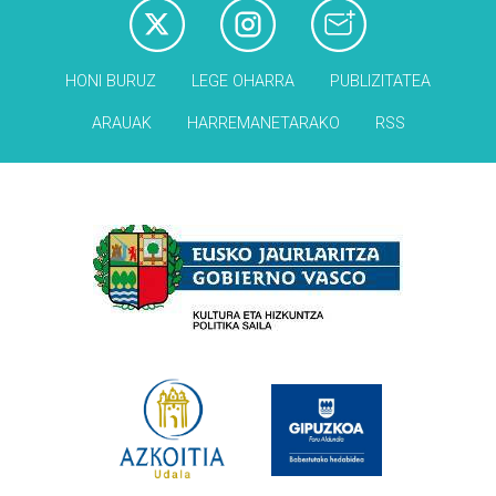
HONI BURUZ
LEGE OHARRA
PUBLIZITATEA
ARAUAK
HARREMANETARAKO
RSS
Babesleak