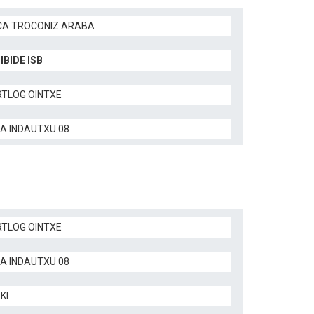
CA TROCONIZ ARABA
IBIDE ISB
TLOG OINTXE
LA INDAUTXU 08
TLOG OINTXE
LA INDAUTXU 08
KI