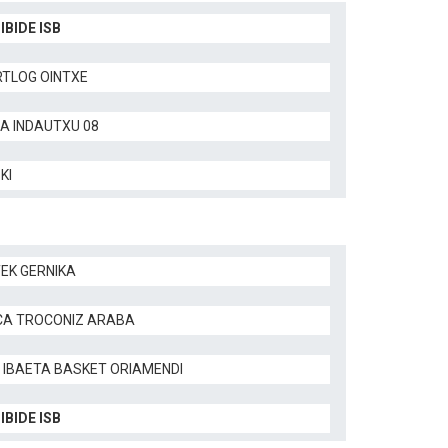
IBIDE ISB
TLOG OINTXE
LA INDAUTXU 08
KI
TEK GERNIKA
CA TROCONIZ ARABA
 IBAETA BASKET ORIAMENDI
IBIDE ISB