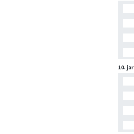
10. ja