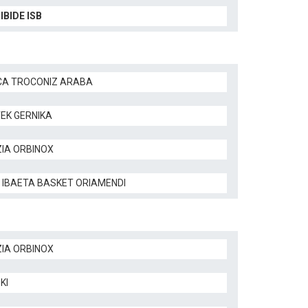
IBIDE ISB
CA TROCONIZ ARABA
TEK GERNIKA
ZIA ORBINOX
 IBAETA BASKET ORIAMENDI
ZIA ORBINOX
KI