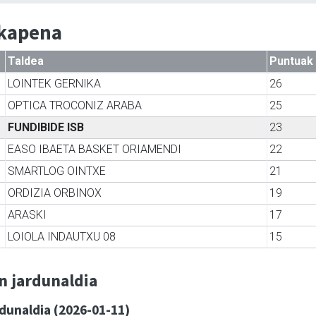
lkapena
Taldea
Puntuak
LOINTEK GERNIKA
26
OPTICA TROCONIZ ARABA
25
FUNDIBIDE ISB
23
EASO IBAETA BASKET ORIAMENDI
22
SMARTLOG OINTXE
21
ORDIZIA ORBINOX
19
ARASKI
17
LOIOLA INDAUTXU 08
15
n jardunaldia
rdunaldia (2026-01-11)