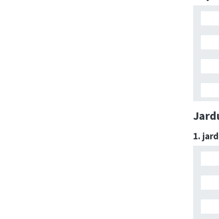
Jard
1. jar