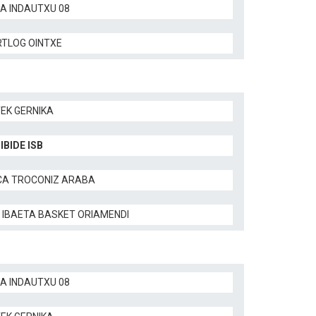
LA INDAUTXU 08
TLOG OINTXE
TEK GERNIKA
IBIDE ISB
CA TROCONIZ ARABA
 IBAETA BASKET ORIAMENDI
LA INDAUTXU 08