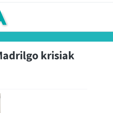
adrilgo krisiak