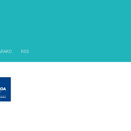
ARAKO
RSS