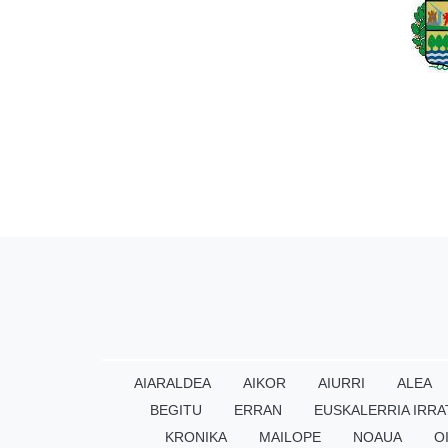
AIARALDEA
AIKOR
AIURRI
ALEA
BEGITU
ERRAN
EUSKALERRIA IRRA
KRONIKA
MAILOPE
NOAUA
O