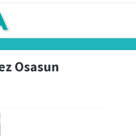
nez Osasun