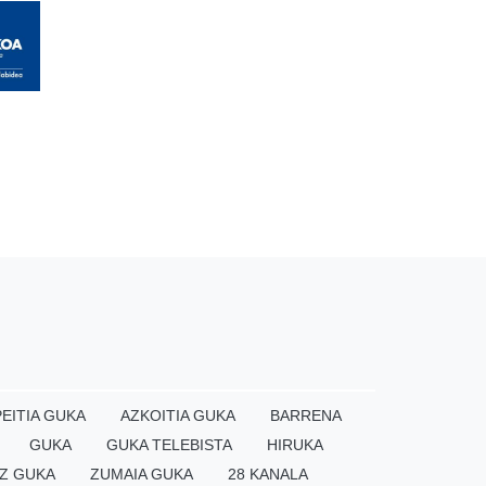
EITIA GUKA
AZKOITIA GUKA
BARRENA
GUKA
GUKA TELEBISTA
HIRUKA
Z GUKA
ZUMAIA GUKA
28 KANALA