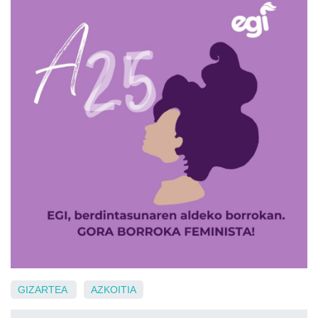
GIZARTEA
AZKOITIA