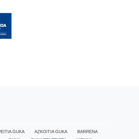
EITIA GUKA
AZKOITIA GUKA
BARRENA