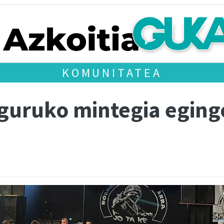
KOMUNITATEA
nguruko mintegia eging