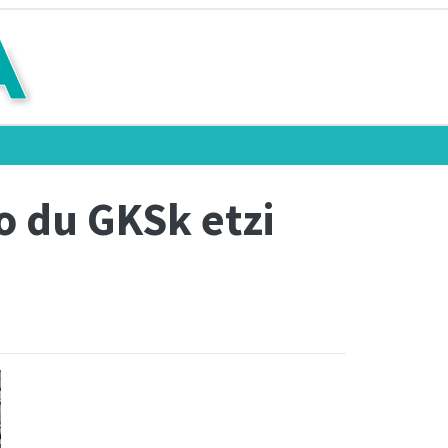
o du GKSk etzi