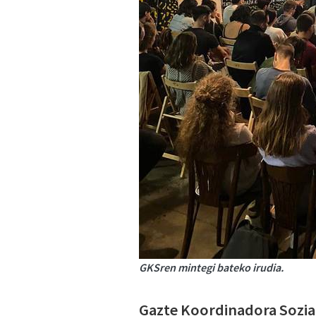
GKSren mintegi bateko irudia.
Gazte Koordinadora Sozial