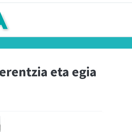
erentzia eta egia