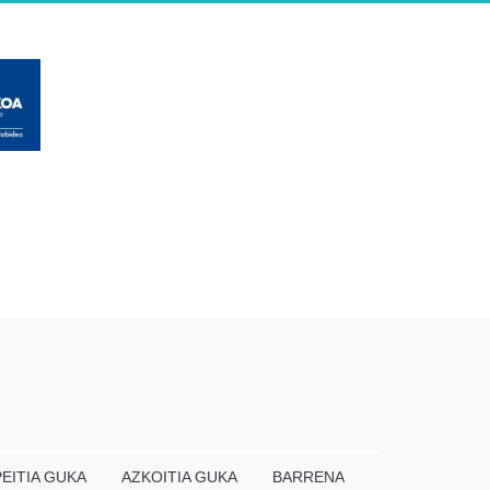
EITIA GUKA
AZKOITIA GUKA
BARRENA