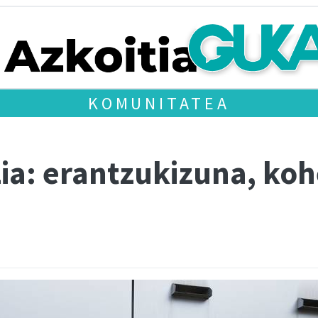
KOMUNITATEA
ia: erantzukizuna, koh