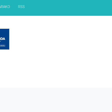
ARAKO
RSS