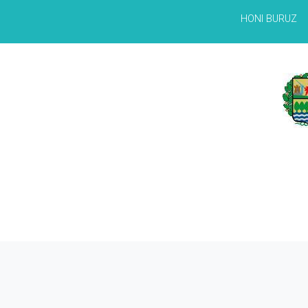
HONI BURUZ