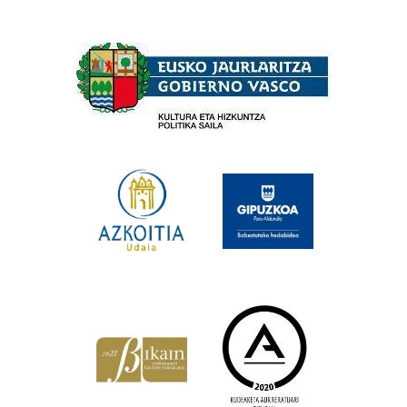
Babesleak