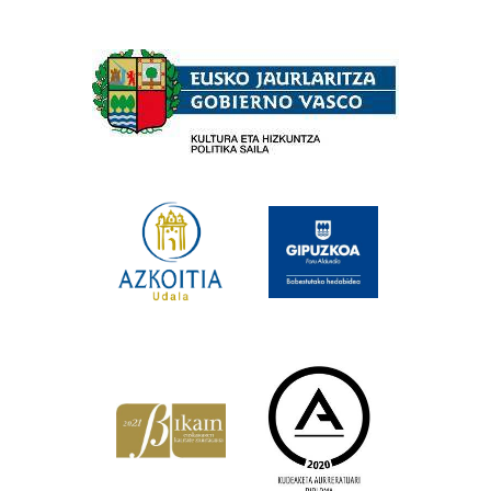
Babesleak