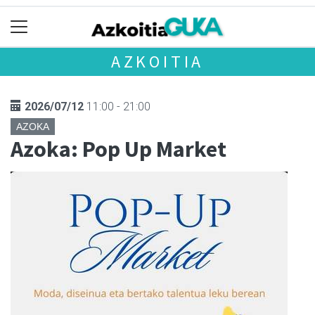
AZKOITIA
2026/07/12
11:00 - 21:00
AZOKA
Azoka: Pop Up Market