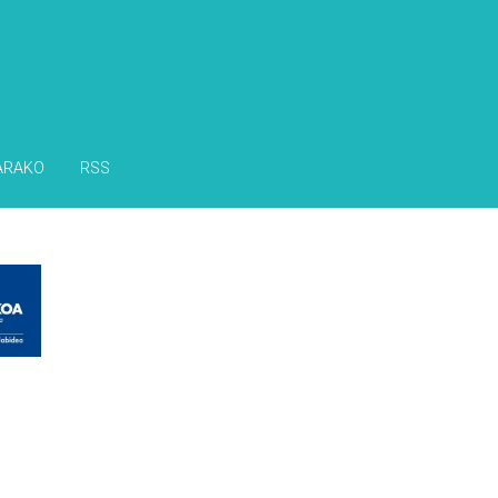
ARAKO
RSS