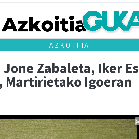
AZKOITIA
 Jone Zabaleta, Iker Es
 Martirietako Igoeran