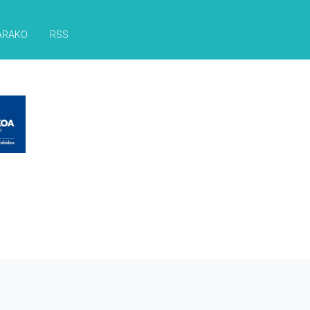
ARAKO
RSS