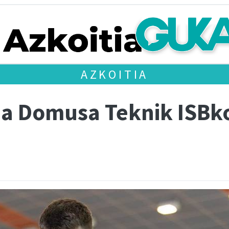
AZKOITIA
da Domusa Teknik ISBko