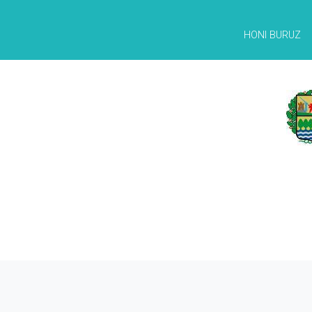
HONI BURUZ