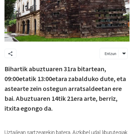
Entzun
Bihartik abuztuaren 31ra bitartean,
09:00etatik 13:00etara zabalduko dute, eta
astearte zein ostegun arratsaldeetan ere
bai. Abuztuaren 14tik 21era arte, berriz,
itxita egongo da.
Uztailean sartzearekin batera, Aizkibel udal liburutegiak