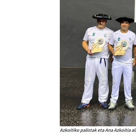
Azkoitiko palistak eta Ana Azkoitia a