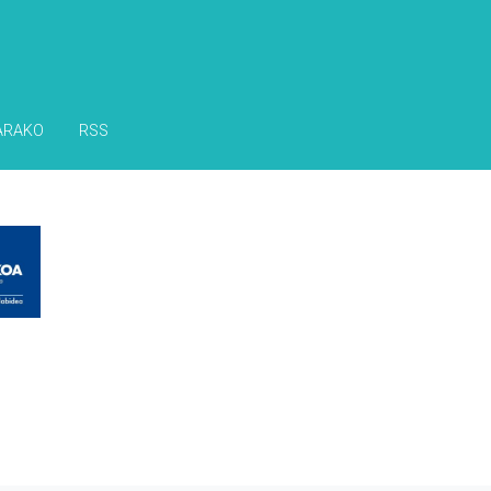
ARAKO
RSS