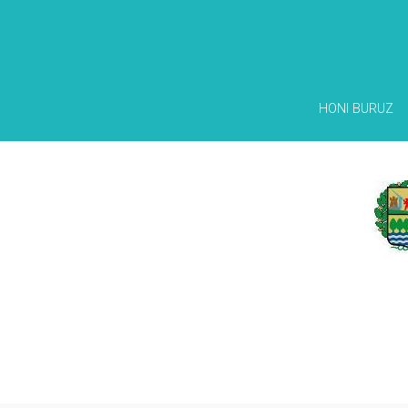
HONI BURUZ