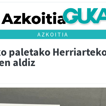
AZKOITIA
o paletako Herriartek
en aldiz