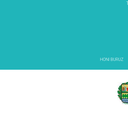
HONI BURUZ