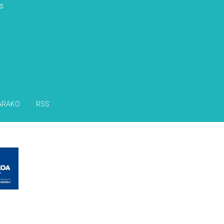
s
ARAKO
RSS