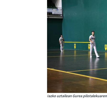
Iazko uztailean Gurea pilotalekuaren 