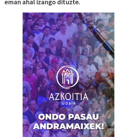
eman ahal izango dituzte.