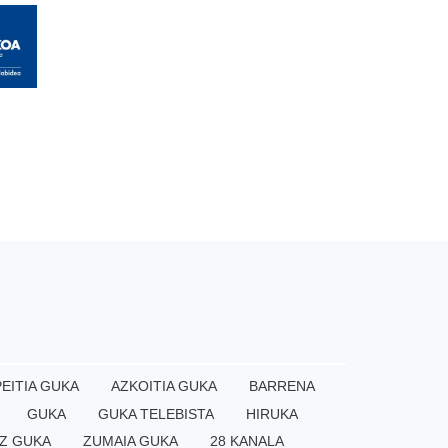
EITIA GUKA
AZKOITIA GUKA
BARRENA
GUKA
GUKA TELEBISTA
HIRUKA
Z GUKA
ZUMAIA GUKA
28 KANALA