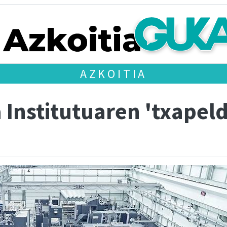
AZKOITIA
 Institutuaren 'txapel