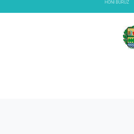
HONI BURUZ