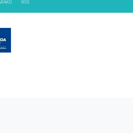
ARAKO
RSS