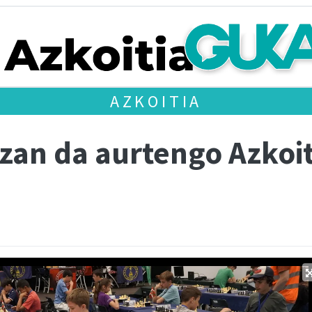
AZKOITIA
izan da aurtengo Azkoi