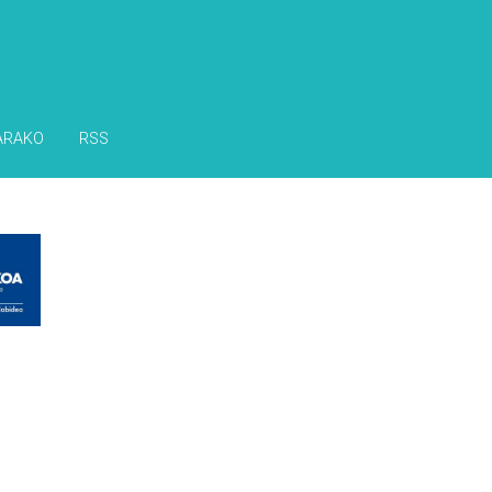
ARAKO
RSS