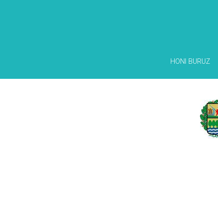
HONI BURUZ