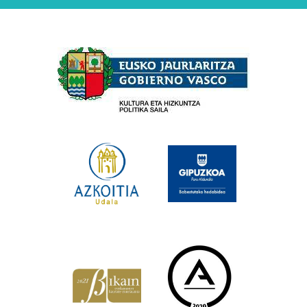
Babesleak