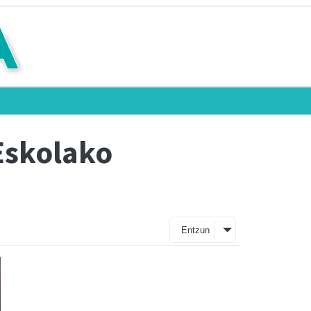
Eskolako
Entzun