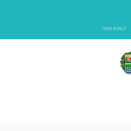
HONI BURUZ