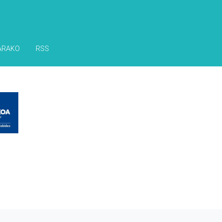
ARAKO
RSS