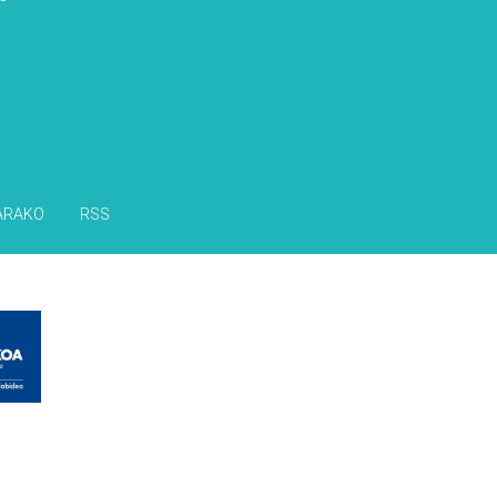
ARAKO
RSS