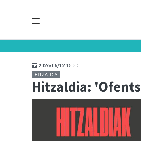
2026/06/12
18:30
HITZALDIA
Hitzaldia: 'Ofents