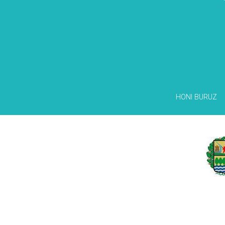
HONI BURUZ