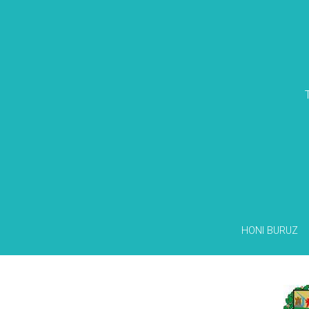
HONI BURUZ