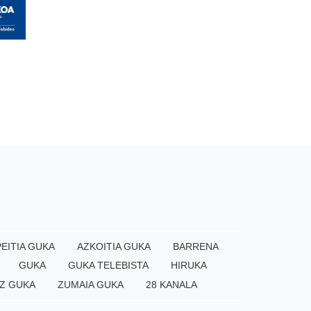
EITIA GUKA
AZKOITIA GUKA
BARRENA
GUKA
GUKA TELEBISTA
HIRUKA
Z GUKA
ZUMAIA GUKA
28 KANALA