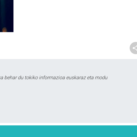
sa behar du tokiko informazioa euskaraz eta modu